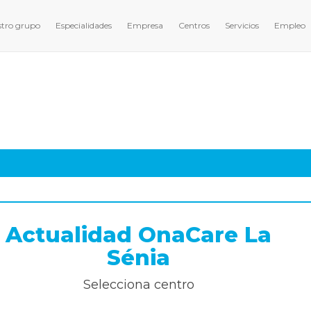
tro grupo
Especialidades
Empresa
Centros
Servicios
Empleo
Actividades y Noticias
Actualidad OnaCare La
Sénia
Selecciona centro