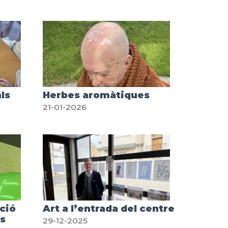
ls
Herbes aromàtiques
21-01-2026
ció
Art a l’entrada del centre
s
29-12-2025