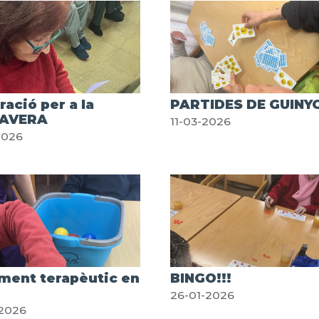
ació per a la
PARTIDES DE GUINY
AVERA
11-03-2026
2026
ment terapèutic en
BINGO!!!
26-01-2026
-2026