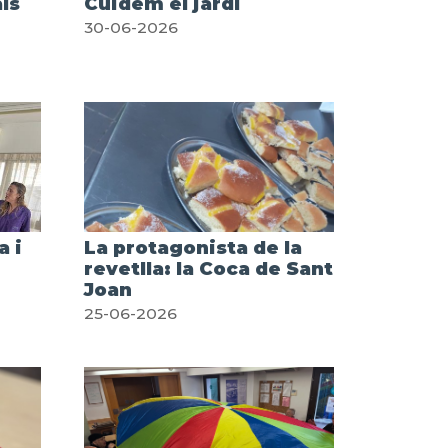
ls
Cuidem el jardí
30-06-2026
a i
La protagonista de la
revetlla: la Coca de Sant
Joan
25-06-2026