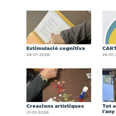
Estimulació cognitiva
CART
26-01-2026
26-01
Creacions artístiques
Tot a
l'any
21-01-2026