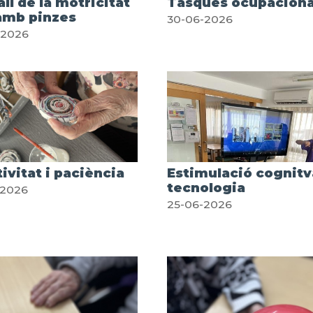
ll de la motricitat
Tasques ocupaciona
 amb pinzes
30-06-2026
-2026
ivitat i paciència
Estimulació cognitv
tecnologia
-2026
25-06-2026