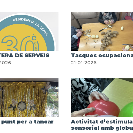
ERA DE SERVEIS
Tasques ocupaciona
-2026
21-01-2026
 punt per a tancar
Activitat d’estimula
sensorial amb globu