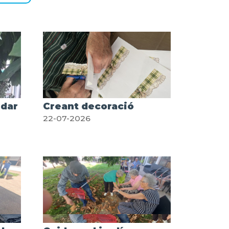
idar
Creant decoració
22-07-2026