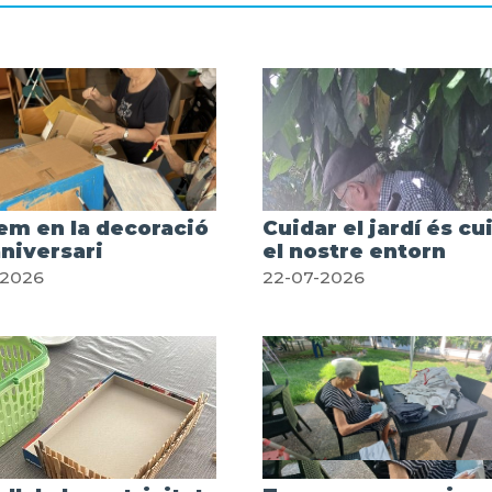
em en la decoració
Cuidar el jardí és cu
aniversari
el nostre entorn
-2026
22-07-2026