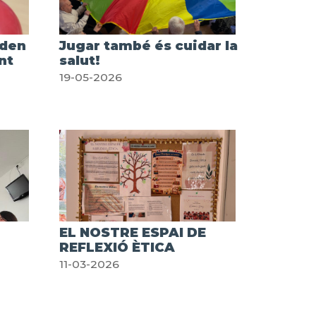
oden
Jugar també és cuidar la
nt
salut!
19-05-2026
EL NOSTRE ESPAI DE
REFLEXIÓ ÈTICA
11-03-2026