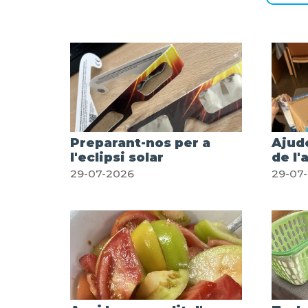
Preparant-nos per a
Ajud
l'eclipsi solar
de l'
29-07-2026
29-07