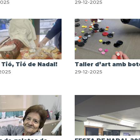
2025
29-12-2025
Tió, Tió de Nadal!
Taller d’art amb bo
2025
29-12-2025