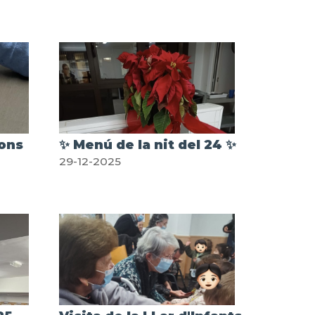
tons
✨ Menú de la nit del 24 ✨
29-12-2025