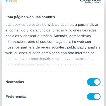
elegant i ple d’aire mediterrani ✨
28-05-2026
Esta página web usa cookies
LA SÉNIA
Las cookies de este sitio web se usan para personalizar
el contenido y los anuncios, ofrecer funciones de redes
sociales y analizar el tráfico. Además, compartimos
información sobre el uso que haga del sitio web con
nuestros partners de redes sociales, publicidad y análisis
web, quienes pueden combinarla con otra información
que les haya proporcionado o que hayan recopilado a
partir del uso que haya hecho de sus servicios.
Selección
Necesarias
de
consentimiento
Preferencias