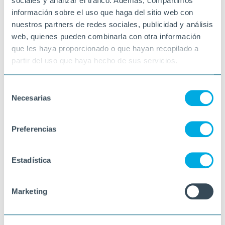
sociales y analizar el tráfico. Además, compartimos
información sobre el uso que haga del sitio web con
nuestros partners de redes sociales, publicidad y análisis
web, quienes pueden combinarla con otra información
que les haya proporcionado o que hayan recopilado a
partir del uso que haya hecho de sus servicios.
Selección
Necesarias
de
consentimiento
Preferencias
Estadística
Marketing