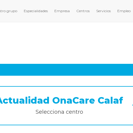
tro grupo
Especialidades
Empresa
Centros
Servicios
Empleo
Actividades y Noticias
Actualidad OnaCare Calaf
Selecciona centro