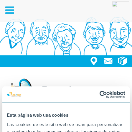
Toggle
navigation
Buscador
Esta página web usa cookies
Las cookies de este sitio web se usan para personalizar
el contenido y los anuncios, ofrecer funciones de redes