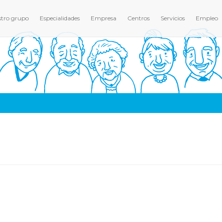
tro grupo
Especialidades
Empresa
Centros
Servicios
Empleo