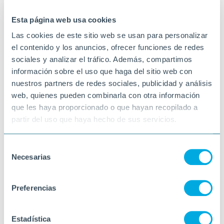
31-05-2024
VELILLA DE SAN ANTONIO
Esta página web usa cookies
Las cookies de este sitio web se usan para personalizar
el contenido y los anuncios, ofrecer funciones de redes
sociales y analizar el tráfico. Además, compartimos
información sobre el uso que haga del sitio web con
nuestros partners de redes sociales, publicidad y análisis
web, quienes pueden combinarla con otra información
que les haya proporcionado o que hayan recopilado a
partir del uso que haya hecho de sus servicios.
Selección
Necesarias
de
consentimiento
Preferencias
Estadística