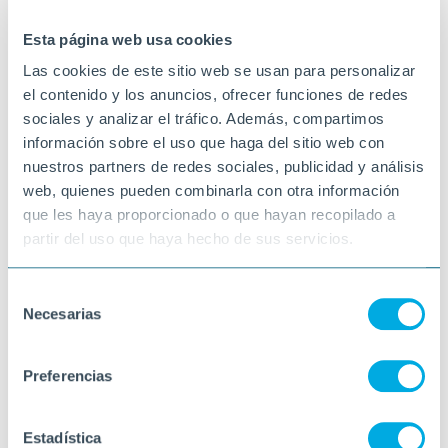
29-04-2024
VINARÒS
Esta página web usa cookies
Las cookies de este sitio web se usan para personalizar
el contenido y los anuncios, ofrecer funciones de redes
sociales y analizar el tráfico. Además, compartimos
información sobre el uso que haga del sitio web con
nuestros partners de redes sociales, publicidad y análisis
web, quienes pueden combinarla con otra información
que les haya proporcionado o que hayan recopilado a
partir del uso que haya hecho de sus servicios.
Selección
Necesarias
de
consentimiento
Preferencias
Estadística