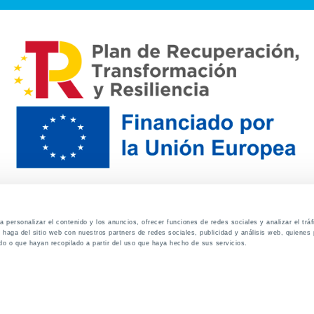
 personalizar el contenido y los anuncios, ofrecer funciones de redes sociales y analizar el trá
haga del sitio web con nuestros partners de redes sociales, publicidad y análisis web, quiene
do o que hayan recopilado a partir del uso que haya hecho de sus servicios.
Contacto
Canal de denuncias
Envia tu CV
Prove
Aviso Legal
Política de privacidad
Política de Cook
Familias
Intranet
Incidencias
Soporte
L