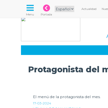
Actualidad
Nues
Menu
Portada
Protagonista del 
El menú de la protagonista del mes.
17-03-2024