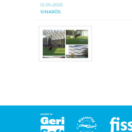
12-09-2023
VINARÒS