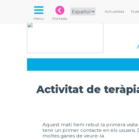
Actualidad
Nues
Menu
Portada
Activitat de teràp
Aquest matí hem rebut la primera visita
tenir un primer contacte en els usuaris. 
moltes ganes de veure-la.