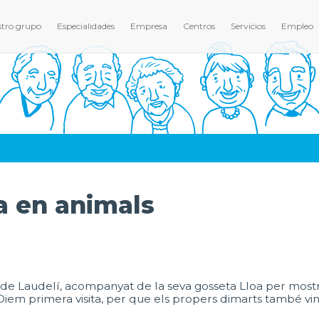
tro grupo
Especialidades
Empresa
Centros
Servicios
Empleo
ia en animals
 de Laudelí, acompanyat de la seva gosseta Lloa per mostra
Diem primera visita, per que els propers dimarts també vindr