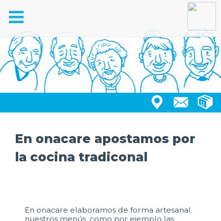
Toggle
navigation
En onacare apostamos por
la cocina tradiconal
En onacare elaboramos de forma artesanal
nuestros menús como por ejemplo las