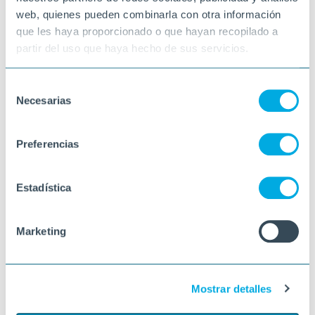
web, quienes pueden combinarla con otra información
que les haya proporcionado o que hayan recopilado a
partir del uso que haya hecho de sus servicios.
Selección
Necesarias
de
consentimiento
Preferencias
Estadística
Marketing
Mostrar detalles