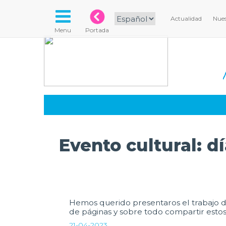
Actualidad
Nues
Menu
Portada
Evento cultural: dí
Hemos querido presentaros el trabajo de
de páginas y sobre todo compartir estos
21-04-2023