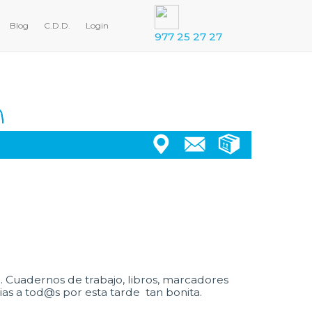
Blog
C.D.D.
Login
977 25 27 27
. Cuadernos de trabajo, libros, marcadores
as a tod@s por esta tarde tan bonita.