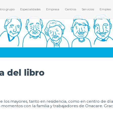
tro grupo
Especialidades
Empresa
Centros
Servicios
Empleo
a del libro
 los mayores, tanto en residencia, como en centro de día
 momentos con la familia y trabajadores de Onacare. Graci