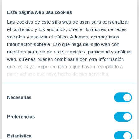
10-11-2022
VINARÒS
Esta página web usa cookies
Las cookies de este sitio web se usan para personalizar
el contenido y los anuncios, ofrecer funciones de redes
sociales y analizar el tráfico. Además, compartimos
información sobre el uso que haga del sitio web con
nuestros partners de redes sociales, publicidad y análisis
web, quienes pueden combinarla con otra información
que les haya proporcionado o que hayan recopilado a
partir del uso que haya hecho de sus servicios.
Selección
Necesarias
de
consentimiento
Preferencias
Estadística