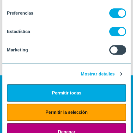
consentimiento
Preferencias
Estadística
Marketing
Mostrar detalles
Permitir todas
Permitir la selección
Denegar