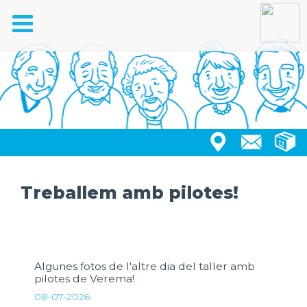
Toggle
navigation
Treballem amb pilotes!
Algunes fotos de l'altre dia del taller amb
pilotes de Verema!
08-07-2026