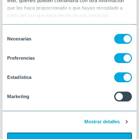
web, quienes pueden combinarla con otra información
que les haya proporcionado o que hayan recopilado a
partir del uso que haya hecho de sus servicios.
Selección
Necesarias
de
consentimiento
Preferencias
Estadística
Marketing
Mostrar detalles