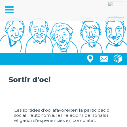
Toggle
navigation
Sortir d'oci
Les sortides d’oci afavoreixen la participació
social, l’autonomia, les relacions personals i
el gaudi d’experiències en comunitat.