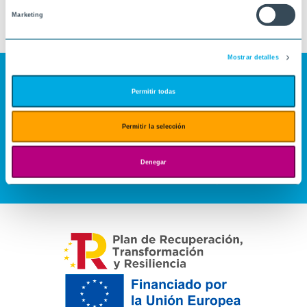
Marketing
Mostrar detalles
Permitir todas
Permitir la selección
Denegar