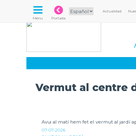
Actualidad
Nues
Menu
Portada
Vermut al centre 
Avui al matí hem fet el vermut al jardí a
07-07-2026