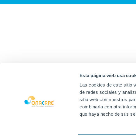
Esta página web usa cook
Las cookies de este sitio 
de redes sociales y analiz
sitio web con nuestros par
combinarla con otra inform
que haya hecho de sus ser