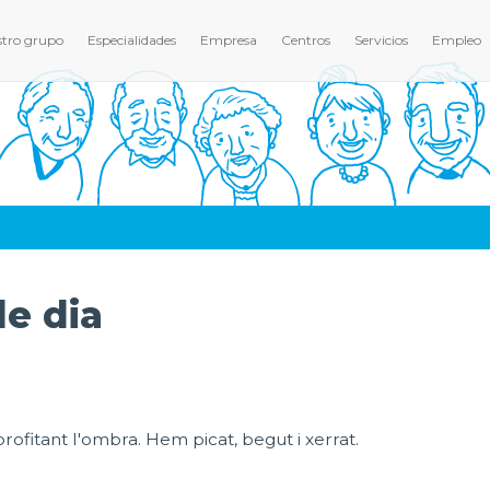
tro grupo
Especialidades
Empresa
Centros
Servicios
Empleo
de dia
profitant l'ombra. Hem picat, begut i xerrat.