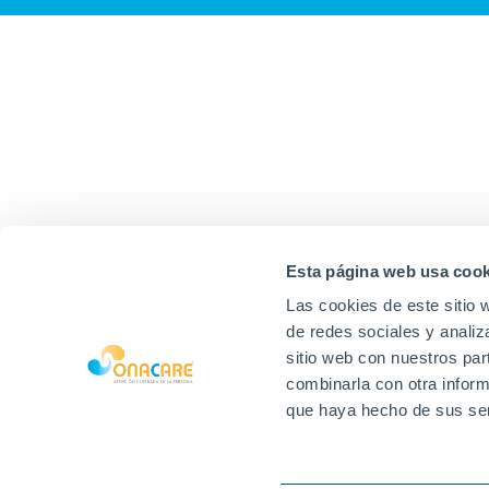
Esta página web usa cook
Las cookies de este sitio 
de redes sociales y analiz
sitio web con nuestros par
combinarla con otra inform
que haya hecho de sus ser