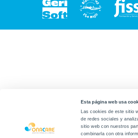
Esta página web usa cook
Las cookies de este sitio 
de redes sociales y analiz
sitio web con nuestros par
combinarla con otra inform