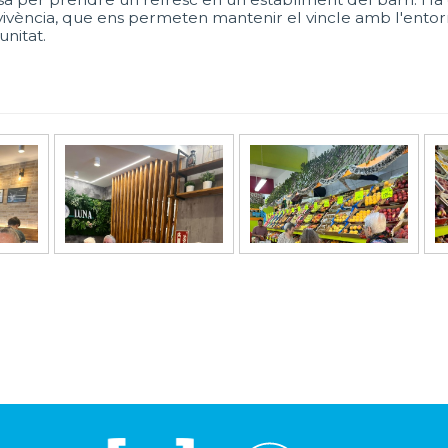
vència, que ens permeten mantenir el vincle amb l'entorn 
unitat.