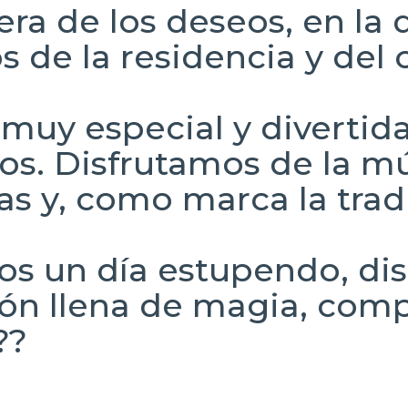
era de los deseos, en la 
s de la residencia y del 
uy especial y divertida,
. Disfrutamos de la mú
s y, como marca la trad
s un día estupendo, dis
ión llena de magia, com
??