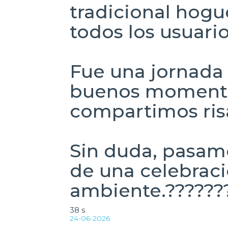
tradicional hogu
todos los usuario
Fue una jornada m
buenos momentos
compartimos risa
Sin duda, pasamo
de una celebrac
ambiente.??????
38 s
24-06-2026