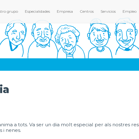
tro grupo
Especialidades
Empresa
Centros
Servicios
Empleo
ia
l'ànima a tots. Va ser un dia molt especial per als nostres r
s i nenes.