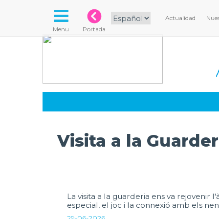
Actualidad
Nues
Menu
Portada
Visita a la Guarder
La visita a la guarderia ens va rejovenir 
especial, el joc i la connexió amb els nen
29-06-2026