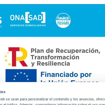
ies
web se usan para personalizar el contenido y los anuncios, ofrec
ar el tráfico. Además, compartimos información sobre el uso que