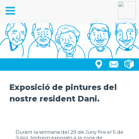
Toggle
navigation
Exposició de pintures del
nostre resident Dani.
Durant la setmana del 29 de Juny fins el 5 de
Juliol, tindrem exposats a la zona de