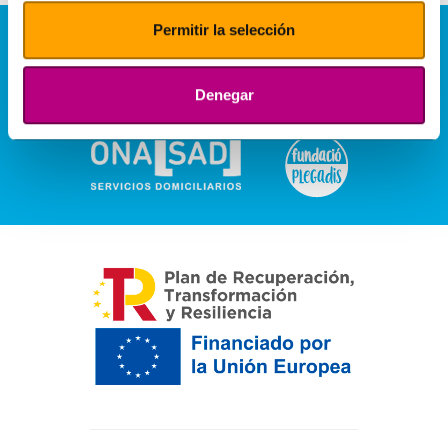
Permitir la selección
Denegar