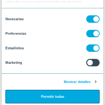
partir del uso que haya hecho de sus servicios.
Selección
Necesarias
de
consentimiento
Preferencias
Estadística
Marketing
Mostrar detalles
Permitir todas