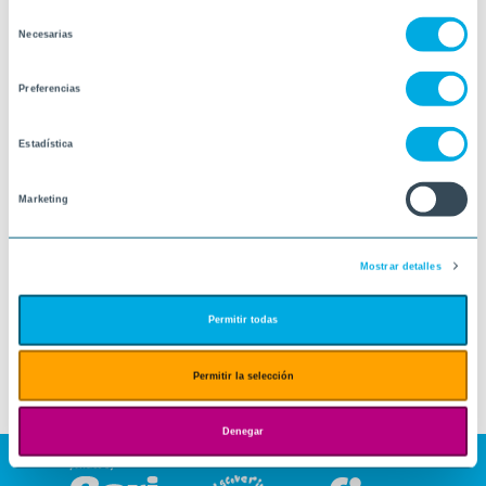
Selección
Necesarias
de
consentimiento
Preferencias
Estadística
Marketing
Mostrar detalles
Permitir todas
Permitir la selección
Denegar