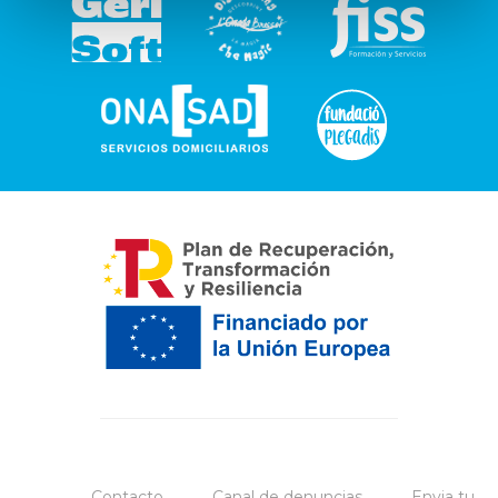
Contacto
Canal de denuncias
Envia tu