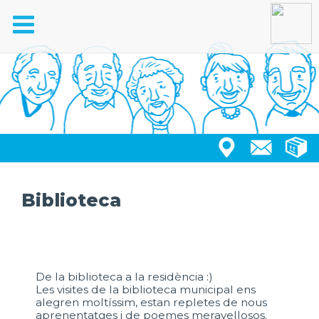
Toggle
navigation
Biblioteca
De la biblioteca a la residència :)
Les visites de la biblioteca municipal ens
alegren moltíssim, estan repletes de nous
aprenentatges i de poemes meravellosos.