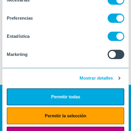
de
consentimiento
Preferencias
Estadística
Marketing
Mostrar detalles
Permitir todas
Permitir la selección