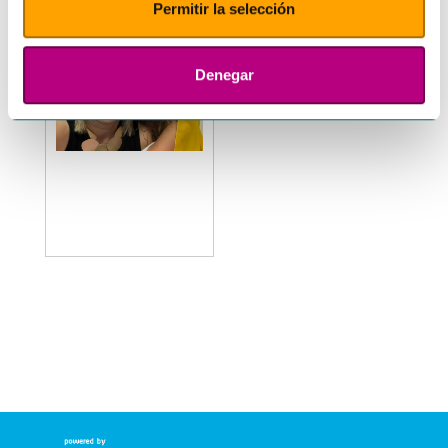
Permitir la selección
Denegar