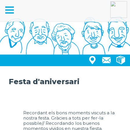
Toggle
navigation
Festa d'aniversari
Recordant els bons moments viscuts a la
nostra festa. Gràcies a tots per fer-la
possible// Recordando los buenos
momentos vividos en nuestra fiesta.