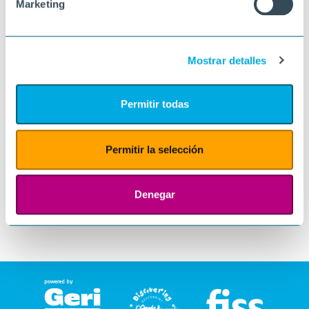
Marketing
Mostrar detalles
Permitir todas
Permitir la selección
Denegar