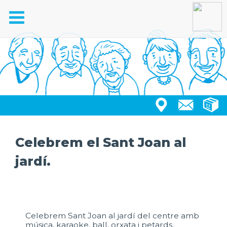
Toggle
navigation
Celebrem el Sant Joan al
jardí.
Celebrem Sant Joan al jardí del centre amb
música, karaoke, ball, orxata i petards.