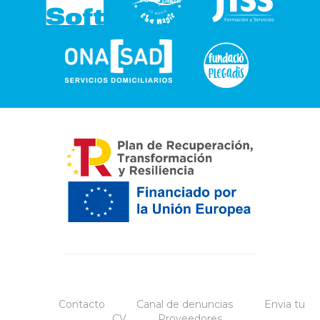
Contacto
Canal de denuncias
Envia tu
CV
Proveedores