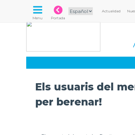
Actualidad
Nues
Menu
Portada
Els usuaris del me
per berenar!