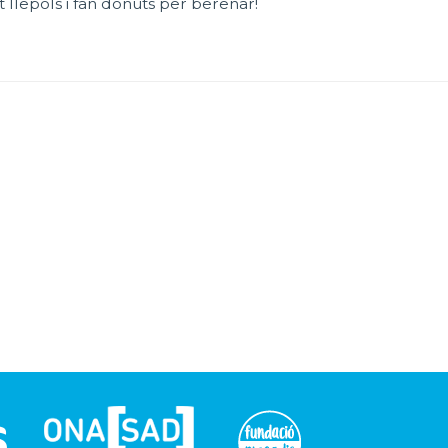
 llepols i fan donuts per berenar!