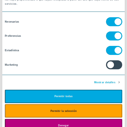
servicios.
Selección
Necesarias
de
consentimiento
Preferencias
Estadística
Marketing
Mostrar detalles
Permitir todas
Permitir la selección
Denegar