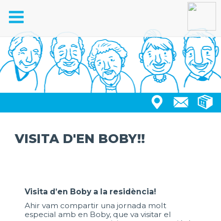
Toggle
navigation
VISITA D'EN BOBY!!
Visita d’en Boby a la residència!
Ahir vam compartir una jornada molt
especial amb en Boby, que va visitar el