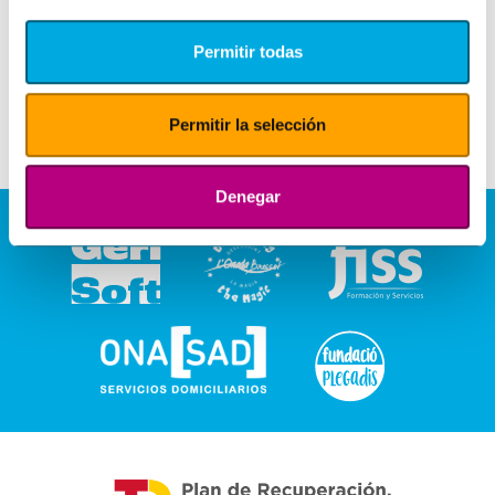
Permitir todas
Permitir la selección
Denegar