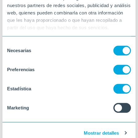
nuestros partners de redes sociales, publicidad y análisis
web, quienes pueden combinarla con otra información
que les haya proporcionado o que hayan recopilado a
partir del uso que haya hecho de sus servicios.
Selección
Necesarias
de
consentimiento
Preferencias
Estadística
Marketing
Mostrar detalles