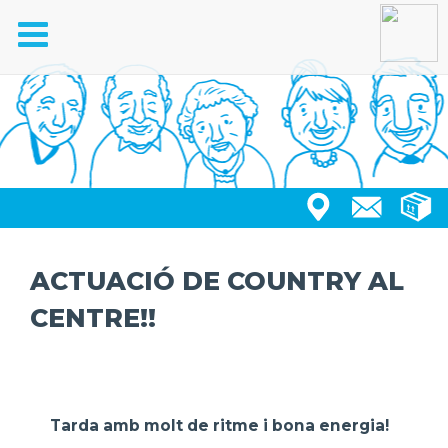
Toggle
navigation
ACTUACIÓ DE COUNTRY AL
CENTRE!!
Tarda amb molt de ritme i bona energia!