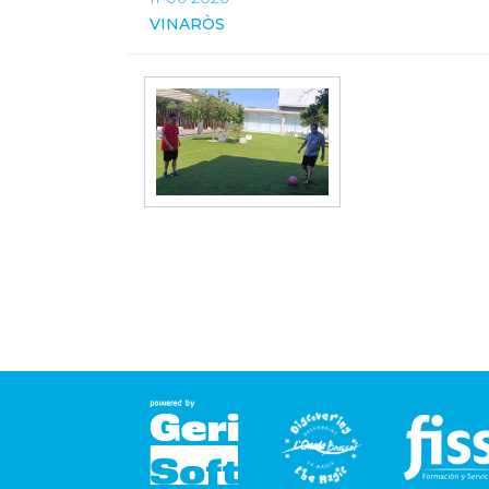
VINARÒS