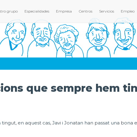
tro grupo
Especialidades
Empresa
Centros
Servicios
Empleo
cions que sempre hem ti
ingut, en aquest cas, Javi i Jonatan han passat una bona 