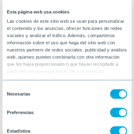
10-06-2026
CERDANYOLA
Esta página web usa cookies
Las cookies de este sitio web se usan para personalizar
el contenido y los anuncios, ofrecer funciones de redes
sociales y analizar el tráfico. Además, compartimos
información sobre el uso que haga del sitio web con
nuestros partners de redes sociales, publicidad y análisis
web, quienes pueden combinarla con otra información
que les haya proporcionado o que hayan recopilado a
partir del uso que haya hecho de sus servicios.
Selección
Necesarias
de
consentimiento
Preferencias
Estadística