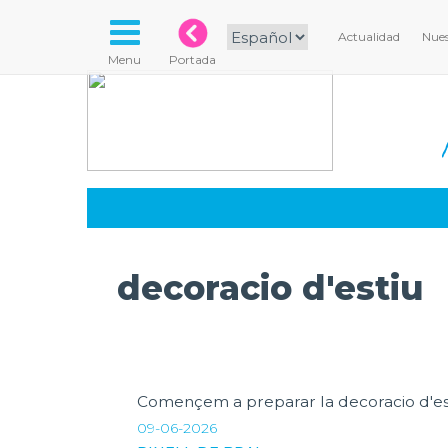
Actualidad
Nues
Menu
Portada
decoracio d'estiu
Començem a preparar la decoracio d'es
09-06-2026