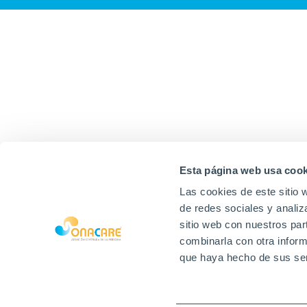
Esta página web usa cook
Las cookies de este sitio 
de redes sociales y analiz
sitio web con nuestros par
combinarla con otra inform
que haya hecho de sus ser