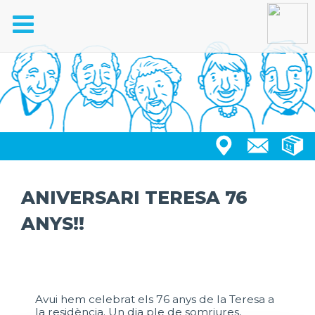
Toggle
navigation
ANIVERSARI TERESA 76
ANYS!!
Avui hem celebrat els 76 anys de la Teresa a
la residència. Un dia ple de somriures,