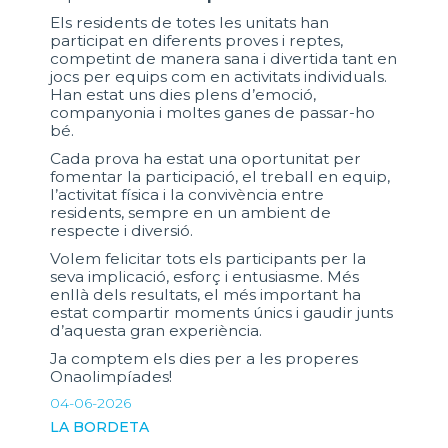
Els residents de totes les unitats han
participat en diferents proves i reptes,
competint de manera sana i divertida tant en
jocs per equips com en activitats individuals.
Han estat uns dies plens d’emoció,
companyonia i moltes ganes de passar-ho
bé.
Cada prova ha estat una oportunitat per
fomentar la participació, el treball en equip,
l’activitat física i la convivència entre
residents, sempre en un ambient de
respecte i diversió.
Volem felicitar tots els participants per la
seva implicació, esforç i entusiasme. Més
enllà dels resultats, el més important ha
estat compartir moments únics i gaudir junts
d’aquesta gran experiència.
Ja comptem els dies per a les properes
Onaolimpíades!
04-06-2026
LA BORDETA