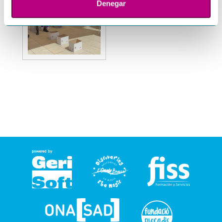
Denegar