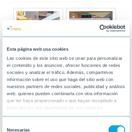
Esta página web usa cookies
Las cookies de este sitio web se usan para personalizar
el contenido y los anuncios, ofrecer funciones de redes
sociales y analizar el tráfico. Además, compartimos
información sobre el uso que haga del sitio web con
nuestros partners de redes sociales, publicidad y análisis
web, quienes pueden combinarla con otra información
que les haya proporcionado o que hayan recopilado a
partir del uso que haya hecho de sus servicios.
Selección
Necesarias
de