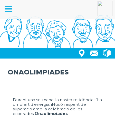
Toggle
navigation
ONAOLIMPIADES
Durant una setmana, la nostra residència s’ha
omplert d’energia, il·lusió i esperit de
superació amb la celebració de les
esperades
Onaolimpíades
.