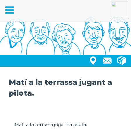
Toggle
navigation
Matí a la terrassa jugant a
pilota.
Matí a la terrassa jugant a pilota.