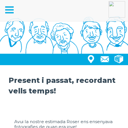
Toggle
navigation
Present i passat, recordant
vells temps!
Avui la nostre estimada Roser ens ensenyava
fotografies de quan era jove!