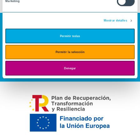
Marketing
Mostrar detalles
Permitir todas
Permitir la selección
Denegar