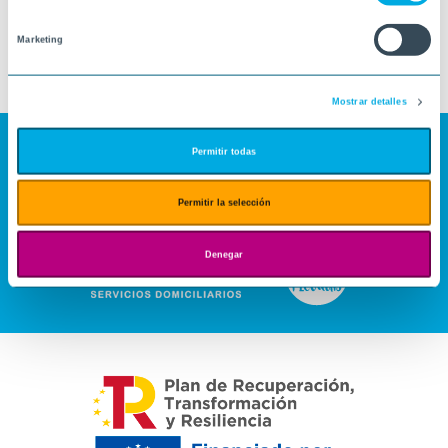
Marketing
Mostrar detalles
Permitir todas
Permitir la selección
Denegar