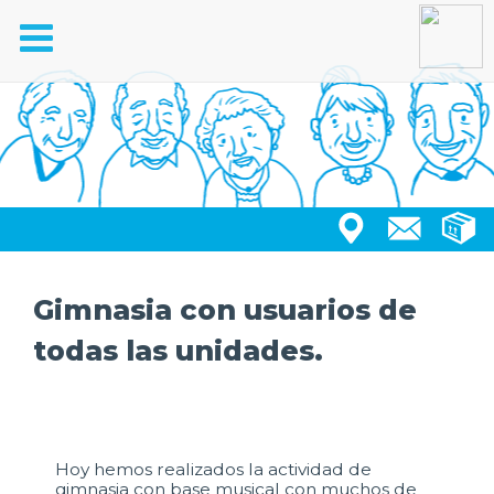
Toggle
navigation
Gimnasia con usuarios de
todas las unidades.
Hoy hemos realizados la actividad de
gimnasia con base musical con muchos de