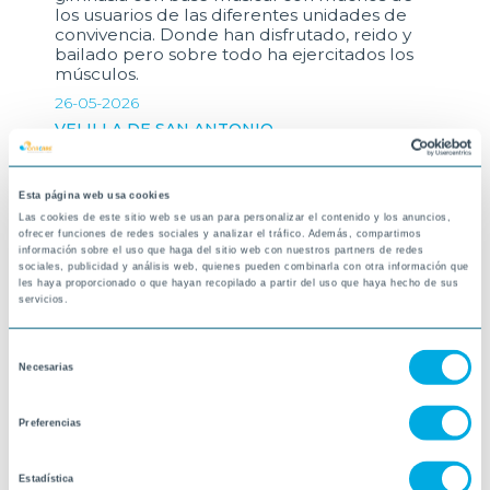
los usuarios de las diferentes unidades de
convivencia. Donde han disfrutado, reido y
bailado pero sobre todo ha ejercitados los
músculos.
26-05-2026
VELILLA DE SAN ANTONIO
Esta página web usa cookies
Las cookies de este sitio web se usan para personalizar el contenido y los anuncios,
ofrecer funciones de redes sociales y analizar el tráfico. Además, compartimos
información sobre el uso que haga del sitio web con nuestros partners de redes
sociales, publicidad y análisis web, quienes pueden combinarla con otra información que
les haya proporcionado o que hayan recopilado a partir del uso que haya hecho de sus
servicios.
Selección
Necesarias
de
consentimiento
Preferencias
Estadística