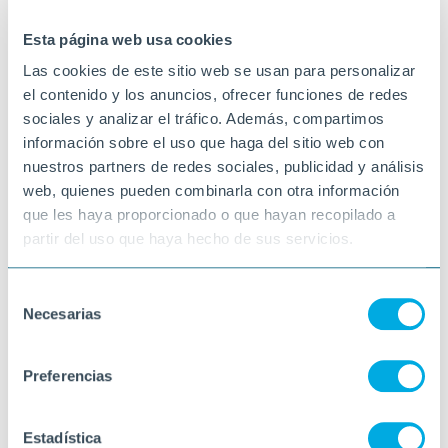
21-05-2026
VELILLA DE SAN ANTONIO
Esta página web usa cookies
Las cookies de este sitio web se usan para personalizar
el contenido y los anuncios, ofrecer funciones de redes
sociales y analizar el tráfico. Además, compartimos
información sobre el uso que haga del sitio web con
nuestros partners de redes sociales, publicidad y análisis
web, quienes pueden combinarla con otra información
que les haya proporcionado o que hayan recopilado a
partir del uso que haya hecho de sus servicios.
Selección
Necesarias
de
consentimiento
Preferencias
Estadística