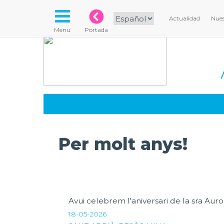
Actualidad
Nues
Menu
Portada
Per molt anys!
Avui celebrem l'aniversari de la sra Aur
18-05-2026