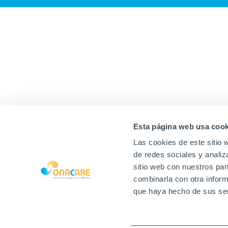
Esta página web usa cook
Las cookies de este sitio 
de redes sociales y analiz
sitio web con nuestros par
combinarla con otra inform
que haya hecho de sus ser