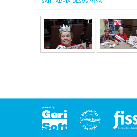
SANT ADRIÀ, BESÒS MINA