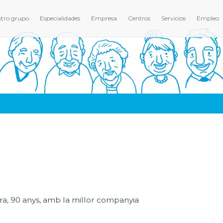
tro grupo
Especialidades
Empresa
Centros
Servicios
Empleo
ora, 90 anys, amb la millor companyia