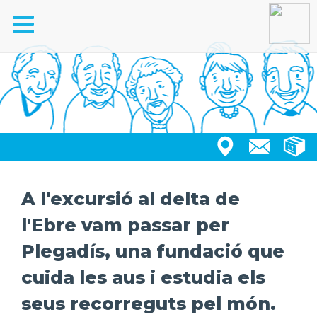
Toggle
navigation
A l'excursió al delta de
l'Ebre vam passar per
Plegadís, una fundació que
cuida les aus i estudia els
seus recorreguts pel món.