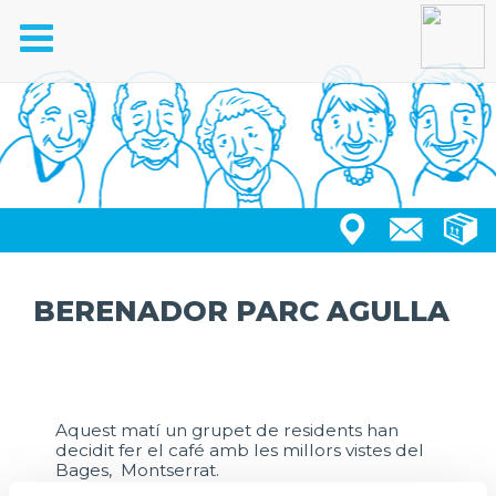
Toggle
navigation
BERENADOR PARC AGULLA
Aquest matí un grupet de residents han
decidit fer el café amb les millors vistes del
Bages, Montserrat.