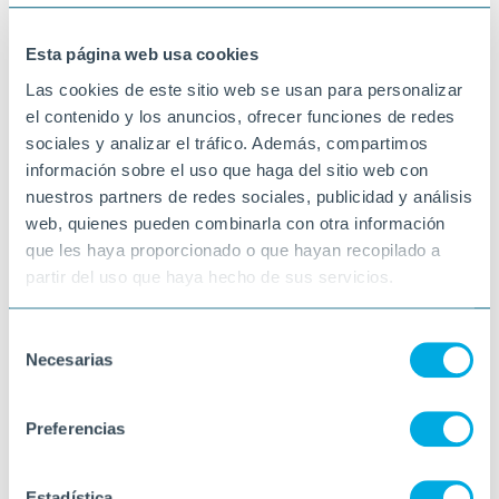
15-05-2026
PARC SERENTILL
Esta página web usa cookies
Las cookies de este sitio web se usan para personalizar
el contenido y los anuncios, ofrecer funciones de redes
sociales y analizar el tráfico. Además, compartimos
información sobre el uso que haga del sitio web con
nuestros partners de redes sociales, publicidad y análisis
web, quienes pueden combinarla con otra información
que les haya proporcionado o que hayan recopilado a
partir del uso que haya hecho de sus servicios.
Selección
Necesarias
de
consentimiento
Preferencias
Estadística