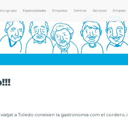
tro grupo
Especialidades
Empresa
Centros
Servicios
Empleo
!!!
em viatjat a Toledo coneixen la gastronomia com el cordero