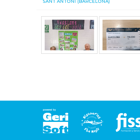
SANT ANTONI (BARCELONA)