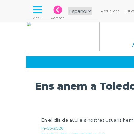
Actualidad
Nues
Menu
Portada
Ens anem a Toledo
En el dia de avui els nostres usuaris h
14-05-2026