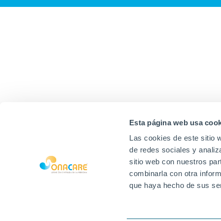
Esta página web usa cook
Las cookies de este sitio 
de redes sociales y analiz
sitio web con nuestros par
combinarla con otra inform
que haya hecho de sus ser