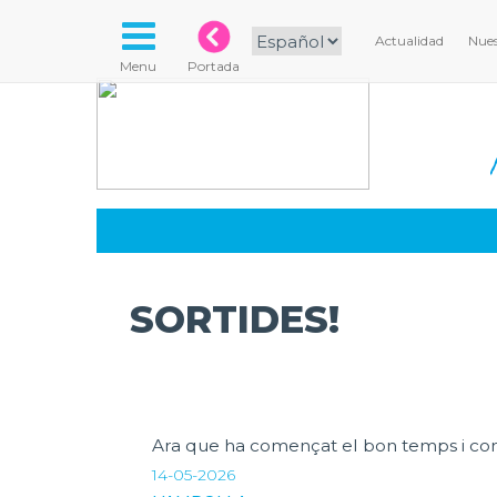
Actualidad
Nues
Menu
Portada
SORTIDES!
Ara que ha començat el bon temps i com ca
14-05-2026