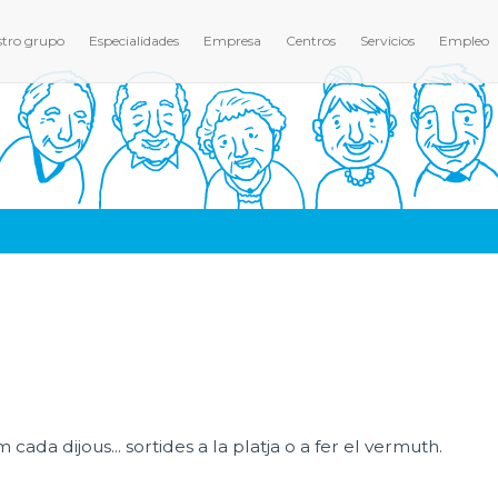
tro grupo
Especialidades
Empresa
Centros
Servicios
Empleo
da dijous... sortides a la platja o a fer el vermuth.