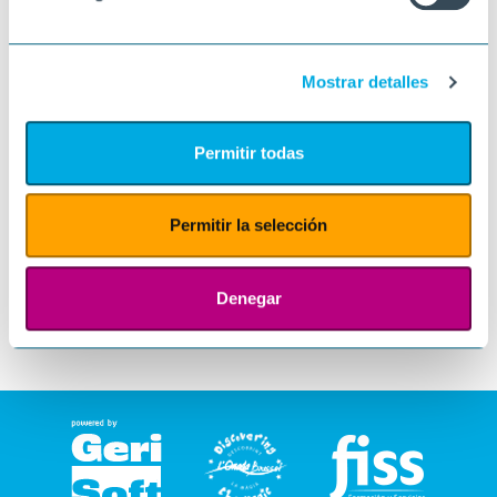
Mostrar detalles
Permitir todas
Permitir la selección
Denegar