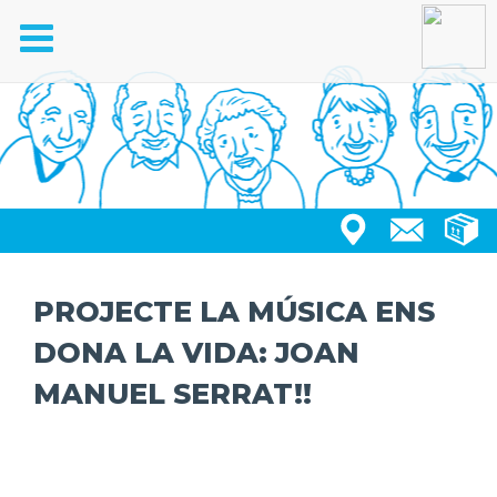
Toggle
navigation
PROJECTE LA MÚSICA ENS
DONA LA VIDA: JOAN
MANUEL SERRAT!!