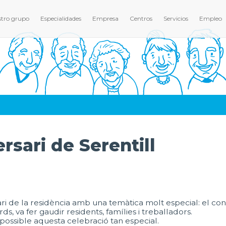
tro grupo
Especialidades
Empresa
Centros
Servicios
Empleo
rsari de Serentill
i de la residència amb una temàtica molt especial: el concu
ds, va fer gaudir residents, famílies i treballadors.
 possible aquesta celebració tan especial.