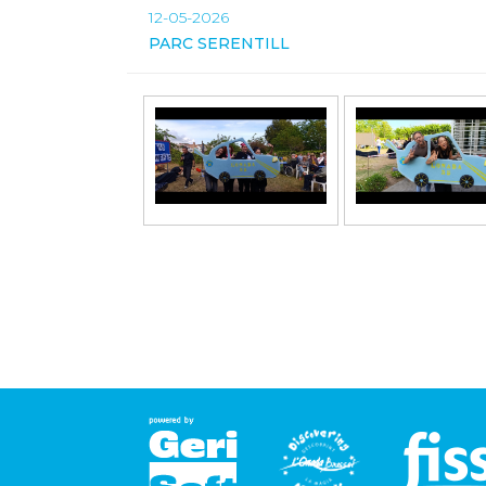
12-05-2026
PARC SERENTILL