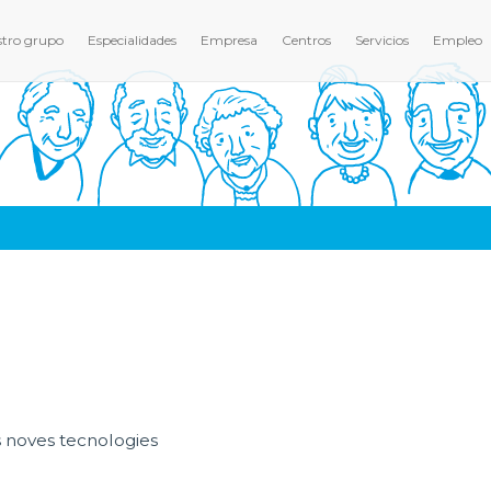
tro grupo
Especialidades
Empresa
Centros
Servicios
Empleo
s noves tecnologies