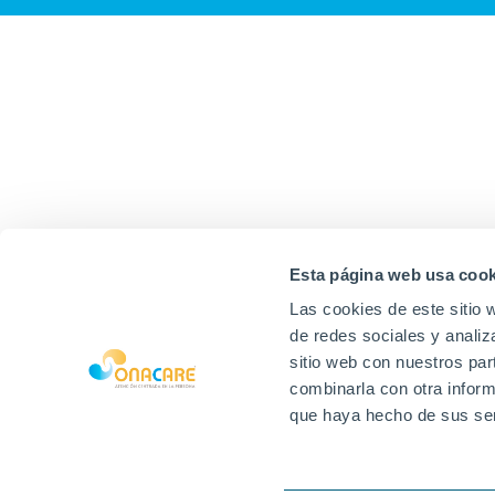
Esta página web usa cook
Las cookies de este sitio 
de redes sociales y analiz
sitio web con nuestros par
combinarla con otra inform
que haya hecho de sus ser