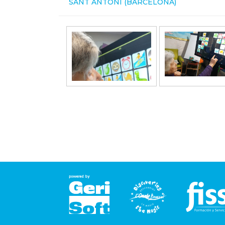
SANT ANTONI (BARCELONA)