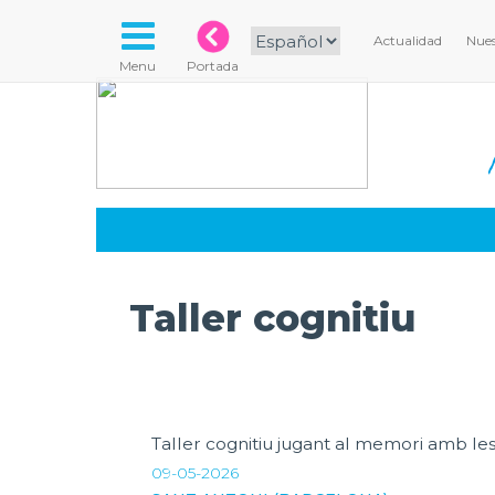
Actualidad
Nues
Menu
Portada
Taller cognitiu
Taller cognitiu jugant al memori amb le
09-05-2026