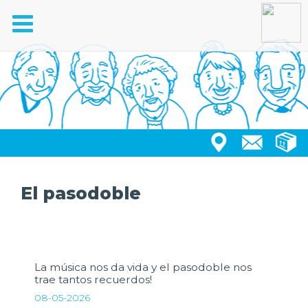
Toggle
navigation
El pasodoble
La música nos da vida y el pasodoble nos
trae tantos recuerdos!
08-05-2026