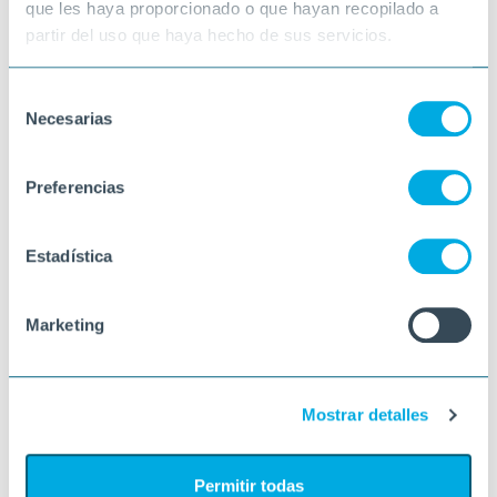
que les haya proporcionado o que hayan recopilado a
partir del uso que haya hecho de sus servicios.
Selección
Necesarias
de
consentimiento
Preferencias
Estadística
Marketing
Mostrar detalles
Permitir todas