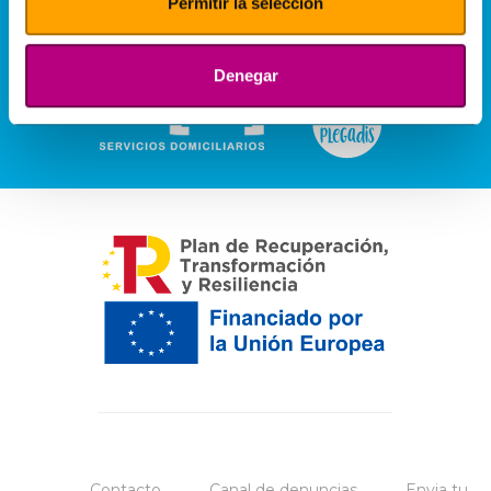
Permitir la selección
Denegar
Contacto
Canal de denuncias
Envia tu