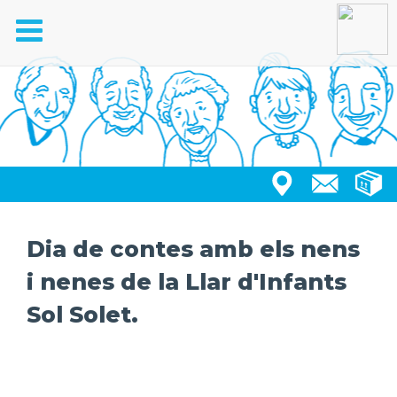
Toggle
navigation
Dia de contes amb els nens
i nenes de la Llar d'Infants
Sol Solet.