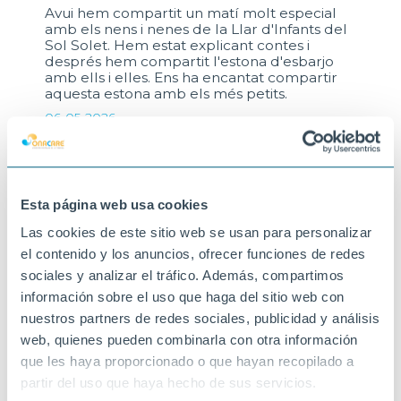
Avui hem compartit un matí molt especial
amb els nens i nenes de la Llar d'Infants del
Sol Solet. Hem estat explicant contes i
després hem compartit l'estona d'esbarjo
amb ells i elles. Ens ha encantat compartir
aquesta estona amb els més petits.
06-05-2026
SANT JOAN DESPÍ
Esta página web usa cookies
Las cookies de este sitio web se usan para personalizar
el contenido y los anuncios, ofrecer funciones de redes
sociales y analizar el tráfico. Además, compartimos
información sobre el uso que haga del sitio web con
nuestros partners de redes sociales, publicidad y análisis
web, quienes pueden combinarla con otra información
que les haya proporcionado o que hayan recopilado a
partir del uso que haya hecho de sus servicios.